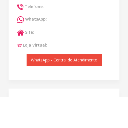
Telefone:
WhatsApp:
Site:
Loja Virtual:
WhatsApp - Central de Atendimento