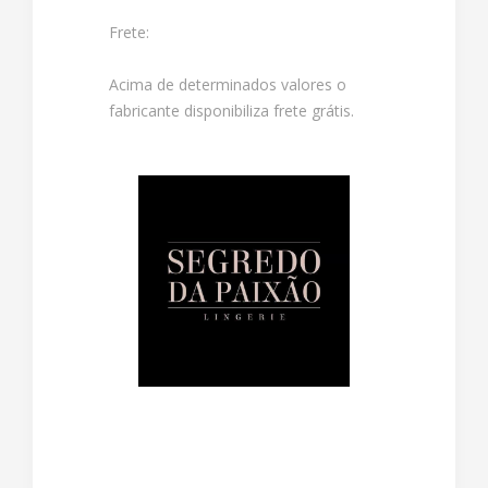
Frete:
Acima de determinados valores o
fabricante disponibiliza frete grátis.