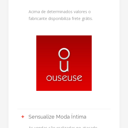
Acima de determinados valores o
fabricante disponibiliza frete grátis.
Sensualize Moda Íntima
As vendas são realizadas no atacado