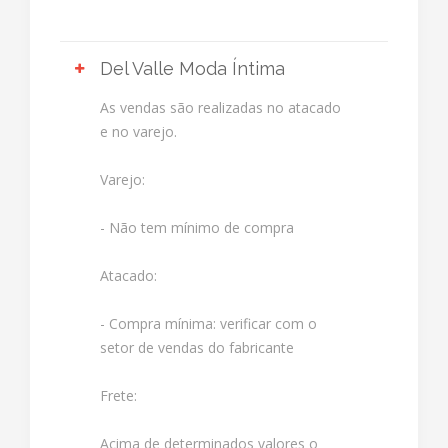
Del Valle Moda Íntima
As vendas são realizadas no atacado
e no varejo.
Varejo:
- Não tem mínimo de compra
Atacado:
- Compra mínima: verificar com o
setor de vendas do fabricante
Frete:
Acima de determinados valores o