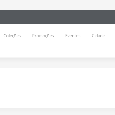
Coleções
Promoções
Eventos
Cidade