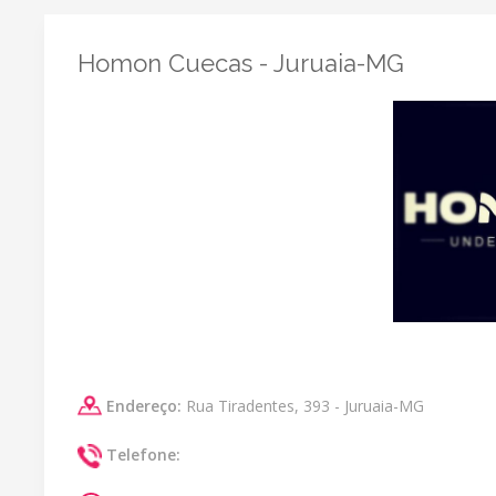
Homon Cuecas - Juruaia-MG
Endereço:
Rua Tiradentes, 393 - Juruaia-MG
Telefone: