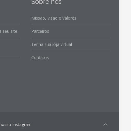
Sobre nós
Missão, Visão e Valores
 seu site
Parceiros
Tenha sua loja virtual
Contatos
m nosso Instagram