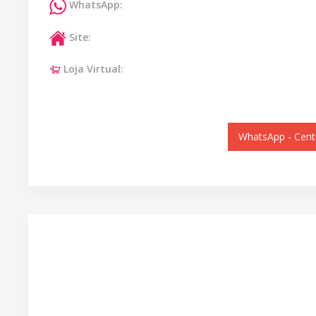
WhatsApp:
Site:
Loja Virtual:
WhatsApp - Cent