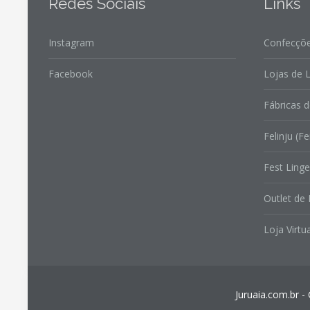
Redes Sociais
Links
Instagram
Confecçõe
Facebook
Lojas de L
Fábricas d
Felinju (Fe
Fest Linge
Outlet de 
Loja Virtua
Juruaia.com.br -