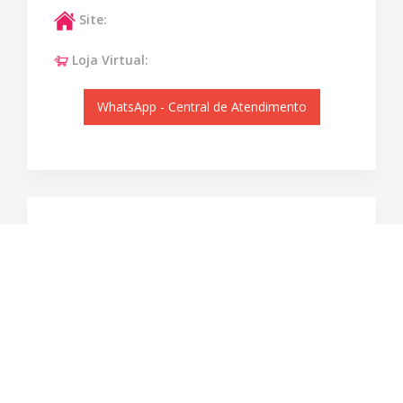
Site:
Loja Virtual:
WhatsApp - Central de Atendimento