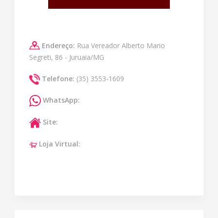
Endereço:
Rua Vereador Alberto Mario
Segreti, 86 - Juruaia/MG
Telefone:
(35) 3553-1609
WhatsApp:
Site:
Loja Virtual: