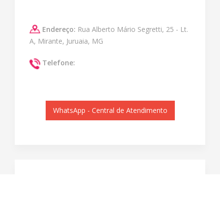
Endereço:
Rua Alberto Mário Segretti, 25 - Lt.
A, Mirante, Juruaia, MG
Telefone:
WhatsApp - Central de Atendimento