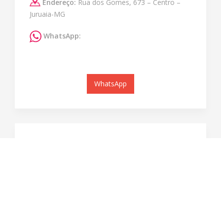
Endereço:
Rua dos Gomes, 673 – Centro –
Juruaia-MG
WhatsApp:
WhatsApp