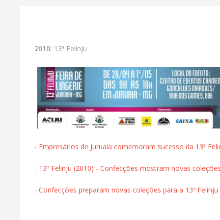
2010:
13ª Felinju
-
Empresários de Juruaia comemoram sucesso da 13ª Feli
-
13º Felinju (2010) - Confecções mostram novas coleçõe
-
Confecções preparam novas coleções para a 13º Felinju