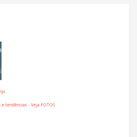
nju
s e tendências - Veja FOTOS