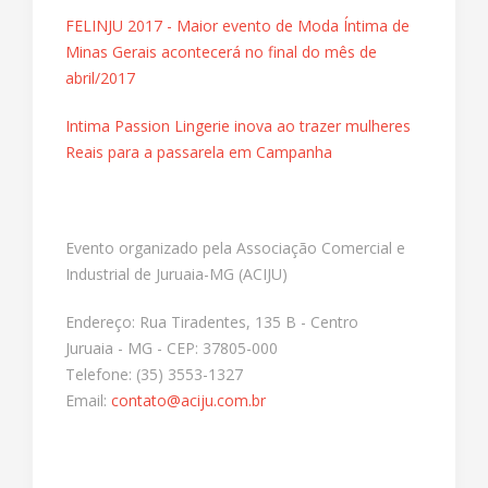
FELINJU 2017 - Maior evento de Moda Íntima de
Minas Gerais acontecerá no final do mês de
abril/2017
Intima Passion Lingerie inova ao trazer mulheres
Reais para a passarela em Campanha
Evento organizado pela Associação Comercial e
Industrial de Juruaia-MG (ACIJU)
Endereço: Rua Tiradentes, 135 B - Centro
Juruaia - MG - CEP: 37805-000
Telefone: (35) 3553-1327
Email:
contato@aciju.com.br