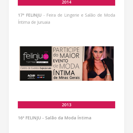
2014
17ª FELINJU
- Feira de Lingerie e Salão de Moda
Íntima de Juruaia
2013
16ª FELINJU - Salão da Moda Íntima