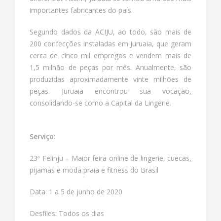
importantes fabricantes do país.
Segundo dados da ACIJU, ao todo, são mais de
200 confecções instaladas em Juruaia, que geram
cerca de cinco mil empregos e vendem mais de
1,5 milhão de peças por mês. Anualmente, são
produzidas aproximadamente vinte milhões de
peças. Juruaia encontrou sua vocação,
consolidando-se como a Capital da Lingerie.
Serviço:
23ª Felinju – Maior feira online de lingerie, cuecas,
pijamas e moda praia e fitness do Brasil
Data: 1 a 5 de junho de 2020
Desfiles: Todos os dias