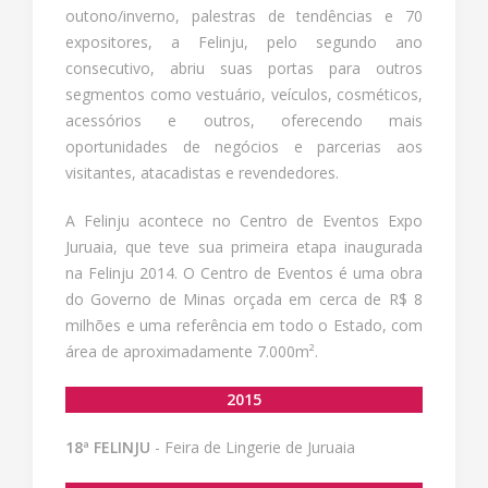
outono/inverno, palestras de tendências e 70
expositores, a Felinju, pelo segundo ano
consecutivo, abriu suas portas para outros
segmentos como vestuário, veículos, cosméticos,
acessórios e outros, oferecendo mais
oportunidades de negócios e parcerias aos
visitantes, atacadistas e revendedores.
A Felinju acontece no Centro de Eventos Expo
Juruaia, que teve sua primeira etapa inaugurada
na Felinju 2014. O Centro de Eventos é uma obra
do Governo de Minas orçada em cerca de R$ 8
milhões e uma referência em todo o Estado, com
área de aproximadamente 7.000m².
2015
18ª FELINJU
- Feira de Lingerie de Juruaia