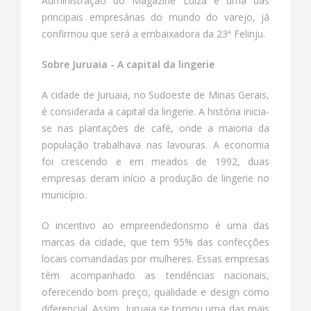
Administração do Magazine Luiza e uma das
principais empresárias do mundo do varejo, já
confirmou que será a embaixadora da 23ª Felinju.
Sobre Juruaia - A capital da lingerie
A cidade de Juruaia, no Sudoeste de Minas Gerais,
é considerada a capital da lingerie. A história inicia-
se nas plantações de café, onde a maioria da
população trabalhava nas lavouras. A economia
foi crescendo e em meados de 1992, duas
empresas deram início a produção de lingerie no
município.
O incentivo ao empreendedorismo é uma das
marcas da cidade, que tem 95% das confecções
locais comandadas por mulheres. Essas empresas
têm acompanhado as tendências nacionais,
oferecendo bom preço, qualidade e design como
diferencial. Assim, Juruaia se tornou uma das mais