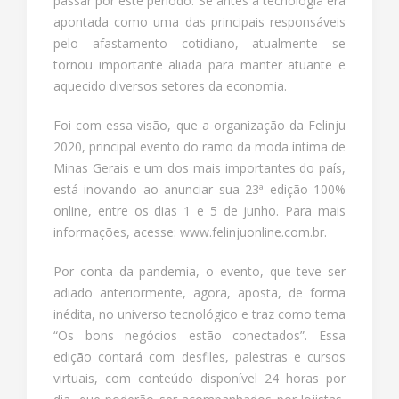
passar por este período. Se antes a tecnologia era
apontada como uma das principais responsáveis
pelo afastamento cotidiano, atualmente se
tornou importante aliada para manter atuante e
aquecido diversos setores da economia.
Foi com essa visão, que a organização da Felinju
2020, principal evento do ramo da moda íntima de
Minas Gerais e um dos mais importantes do país,
está inovando ao anunciar sua 23ª edição 100%
online, entre os dias 1 e 5 de junho. Para mais
informações, acesse: www.felinjuonline.com.br.
Por conta da pandemia, o evento, que teve ser
adiado anteriormente, agora, aposta, de forma
inédita, no universo tecnológico e traz como tema
“Os bons negócios estão conectados”. Essa
edição contará com desfiles, palestras e cursos
virtuais, com conteúdo disponível 24 horas por