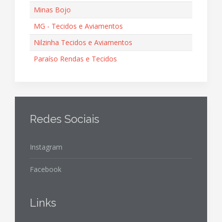
Minas Bojo
MG - Tecidos e Aviamentos
Nilzinha Tecidos e Aviamentos
Paraíso Rendas e Tecidos
Redes Sociais
Instagram
Facebook
Links