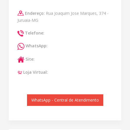
Endereço:
Rua Joaquim Jose Marques, 374 -
Juruaia-MG
Telefone:
WhatsApp:
Site:
Loja Virtual:
WhatsApp - Central de Atendimento