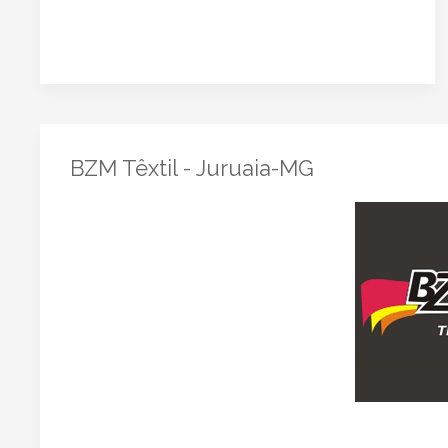
BZM Têxtil - Juruaia-MG