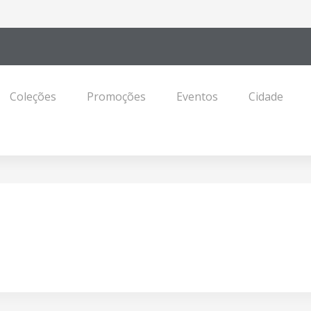
Coleções
Promoções
Eventos
Cidade