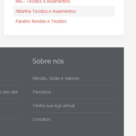
MG - Tecidos e Aviamentos
Nilzinha Tecidos e Aviamentos
Paraíso Rendas e Tecidos
Sobre nós
Missão, Visão e Valores
 seu site
Parceiros
Tenha sua loja virtual
Contatos