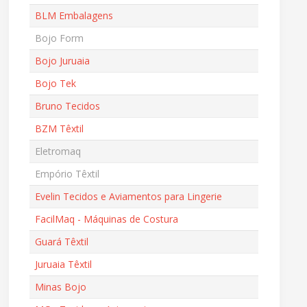
BLM Embalagens
Bojo Form
Bojo Juruaia
Bojo Tek
Bruno Tecidos
BZM Têxtil
Eletromaq
Empório Têxtil
Evelin Tecidos e Aviamentos para Lingerie
FacilMaq - Máquinas de Costura
Guará Têxtil
Juruaia Têxtil
Minas Bojo