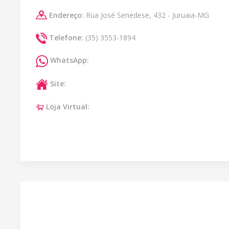
Endereço:
Rua José Senedese, 432 - Juruaia-MG
Telefone:
(35) 3553-1894
WhatsApp:
Site:
Loja Virtual: