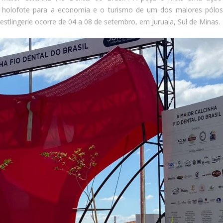
z holofote para a economia e o turismo de um dos maiores pólo
Festlingerie ocorre de 04 a 08 de setembro, em Juruaia, Sul de Minas.