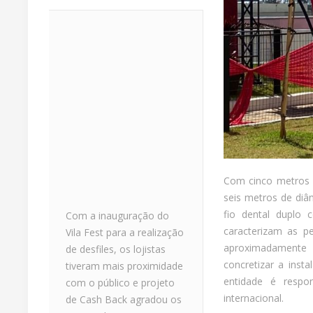
Com cinco metros d
seis metros de diâ
fio dental duplo 
Com a inauguração do
caracterizam as p
Vila Fest para a realização
aproximadamente 
de desfiles, os lojistas
concretizar a inst
tiveram mais proximidade
entidade é respo
com o público e projeto
internacional.
de Cash Back agradou os