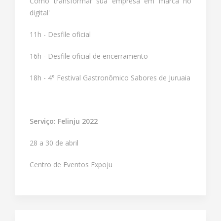
Como transformar sua empresa em marca no
digital'
11h - Desfile oficial
16h - Desfile oficial de encerramento
18h - 4° Festival Gastronômico Sabores de Juruaia
Serviço: Felinju 2022
28 a 30 de abril
Centro de Eventos Expoju