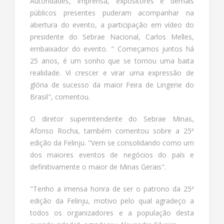
Autoridades, imprensa, expositores e demais
públicos presentes puderam acompanhar na
abertura do evento, a participação em vídeo do
presidente do Sebrae Nacional, Carlos Melles,
embaixador do evento. " Começamos juntos há
25 anos, é um sonho que se tornou uma baita
realidade. Vi crescer e virar uma expressão de
glória de sucesso da maior Feira de Lingerie do
Brasil", comentou.
O diretor superintendente do Sebrae Minas,
Afonso Rocha, também comentou sobre a 25ª
edição da Felinju. "Vem se consolidando como um
dos maiores eventos de negócios do país e
definitivamente o maior de Minas Gerais".
"Tenho a imensa honra de ser o patrono da 25ª
edição da Felinju, motivo pelo qual agradeço a
todos os organizadores e a população desta