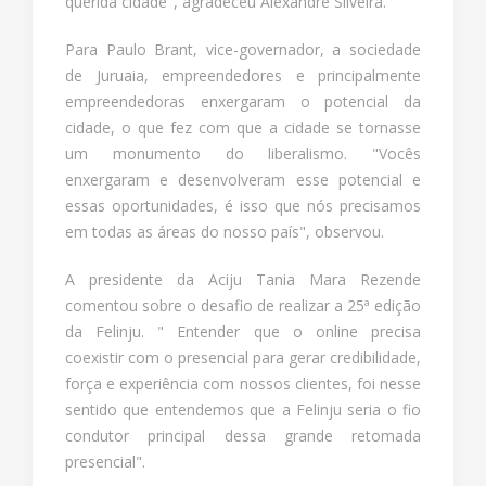
querida cidade", agradeceu Alexandre Silveira.
Para Paulo Brant, vice-governador, a sociedade
de Juruaia, empreendedores e principalmente
empreendedoras enxergaram o potencial da
cidade, o que fez com que a cidade se tornasse
um monumento do liberalismo. "Vocês
enxergaram e desenvolveram esse potencial e
essas oportunidades, é isso que nós precisamos
em todas as áreas do nosso país", observou.
A presidente da Aciju Tania Mara Rezende
comentou sobre o desafio de realizar a 25ª edição
da Felinju. " Entender que o online precisa
coexistir com o presencial para gerar credibilidade,
força e experiência com nossos clientes, foi nesse
sentido que entendemos que a Felinju seria o fio
condutor principal dessa grande retomada
presencial".