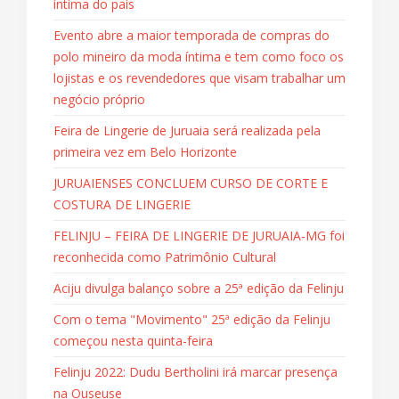
íntima do país
Evento abre a maior temporada de compras do
polo mineiro da moda íntima e tem como foco os
lojistas e os revendedores que visam trabalhar um
negócio próprio
Feira de Lingerie de Juruaia será realizada pela
primeira vez em Belo Horizonte
JURUAIENSES CONCLUEM CURSO DE CORTE E
COSTURA DE LINGERIE
FELINJU – FEIRA DE LINGERIE DE JURUAIA-MG foi
reconhecida como Patrimônio Cultural
Aciju divulga balanço sobre a 25ª edição da Felinju
Com o tema "Movimento" 25ª edição da Felinju
começou nesta quinta-feira
Felinju 2022: Dudu Bertholini irá marcar presença
na Ouseuse