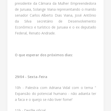
presidente da Câmara da Mulher Empreendedora
de Juruaia, Solange Viana representando o marido
senador Carlos Alberto Dias Viana, José Antônio
da Silva secretário de Desenvolvimento
Econômico e turístico de Juruaia e o ex deputado
Federal, Renato Andrade.
O que esperar dos próximos dias:
29/04 - Sexta-feira
10h - Palestra com Adriana Vidal com o tema "
Expansão do potencial humano - não adianta ter
a faca e o queijo se não tiver fome!'
11h - Desfile oficial