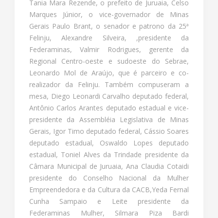
Tania Mara Rezende, o prefeito de Juruaia, Celso
Marques Júnior, o vice-governador de Minas
Gerais Paulo Brant, o senador e patrono da 25ª
Felinju, Alexandre Silveira, ,presidente da
Federaminas, Valmir Rodrigues, gerente da
Regional Centro-oeste e sudoeste do Sebrae,
Leonardo Mol de Araújo, que é parceiro e co-
realizador da Felinju. Também compuseram a
mesa, Diego Leonardi Carvalho deputado federal,
Antônio Carlos Arantes deputado estadual e vice-
presidente da Assembléia Legislativa de Minas
Gerais, Igor Timo deputado federal, Cássio Soares
deputado estadual, Oswaldo Lopes deputado
estadual, Toniel Alves da Trindade presidente da
Câmara Municipal de Juruaia, Ana Claudia Cotaidi
presidente do Conselho Nacional da Mulher
Empreendedora e da Cultura da CACB,Yeda Fernal
Cunha Sampaio e Leite presidente da
Federaminas Mulher, Silmara Piza Bardi