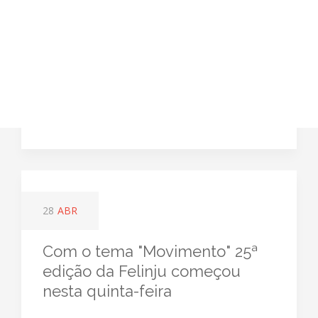
28
ABR
Com o tema "Movimento" 25ª
edição da Felinju começou
nesta quinta-feira