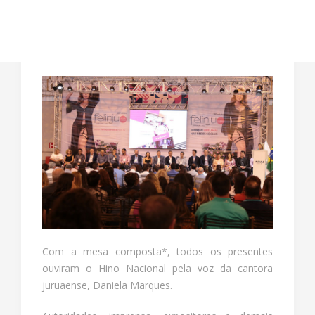
Com a mesa composta*, todos os presentes
ouviram o Hino Nacional pela voz da cantora
juruaense, Daniela Marques.