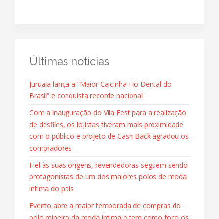
Últimas notícias
Juruaia lança a “Maior Calcinha Fio Dental do
Brasil” e conquista recorde nacional
Com a inauguração do Vila Fest para a realização
de desfiles, os lojistas tiveram mais proximidade
com o público e projeto de Cash Back agradou os
compradores
Fiel às suas origens, revendedoras seguem sendo
protagonistas de um dos maiores polos de moda
íntima do país
Evento abre a maior temporada de compras do
polo mineiro da moda íntima e tem como foco os