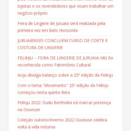
lojistas e os revendedores que visam trabalhar um
negócio próprio
Feira de Lingerie de Juruaia será realizada pela
primeira vez em Belo Horizonte
JURUAIENSES CONCLUEM CURSO DE CORTE E
COSTURA DE LINGERIE
FELINJU – FEIRA DE LINGERIE DE JURUAIA-MG foi
reconhecida como Patrimônio Cultural
Aciju divulga balanço sobre a 25ª edição da Felinju
Com o tema "Movimento" 25ª edição da Felinju
começou nesta quinta-feira
Felinju 2022: Dudu Bertholini irá marcar presença
na Ouseuse
Coleção outono/inverno 2022 Ouseuse celebra
volta à vida noturna