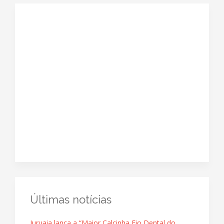
Últimas notícias
Juruaia lança a “Maior Calcinha Fio Dental do