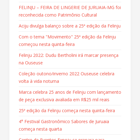
FELINJU – FEIRA DE LINGERIE DE JURUAIA-MG foi
reconhecida como Patrimônio Cultural
Aciju divulga balanço sobre a 25ª edição da Felinju
Com o tema "Movimento" 25ª edição da Felinju
começou nesta quinta-feira
Felinju 2022: Dudu Bertholini irá marcar presença
na Ouseuse
Coleção outono/inverno 2022 Ouseuse celebra
volta à vida noturna
Marca celebra 25 anos de Felinju com lançamento
de peça exclusiva avaliada em R$25 mil reais
25ª edição da Felinju começa nesta quinta-feira
4° Festival Gastronômico Sabores de Juruaia
começa nesta quarta
Centro de Eventos Expoju se prepara para