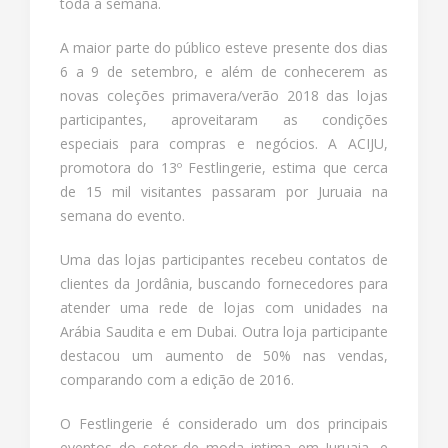
toda a semana.
A maior parte do público esteve presente dos dias
6 a 9 de setembro, e além de conhecerem as
novas coleções primavera/verão 2018 das lojas
participantes, aproveitaram as condições
especiais para compras e negócios. A ACIJU,
promotora do 13º Festlingerie, estima que cerca
de 15 mil visitantes passaram por Juruaia na
semana do evento.
Uma das lojas participantes recebeu contatos de
clientes da Jordânia, buscando fornecedores para
atender uma rede de lojas com unidades na
Arábia Saudita e em Dubai. Outra loja participante
destacou um aumento de 50% nas vendas,
comparando com a edição de 2016.
O Festlingerie é considerado um dos principais
eventos do setor de moda intima em Juruaia, e