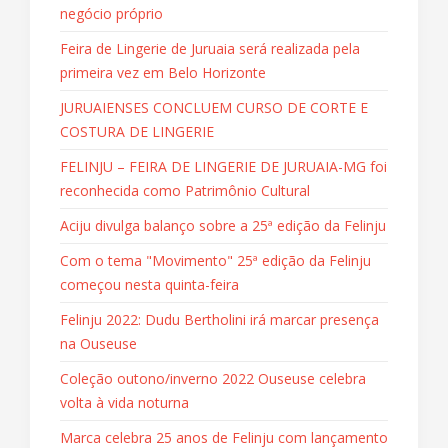
negócio próprio
Feira de Lingerie de Juruaia será realizada pela
primeira vez em Belo Horizonte
JURUAIENSES CONCLUEM CURSO DE CORTE E
COSTURA DE LINGERIE
FELINJU – FEIRA DE LINGERIE DE JURUAIA-MG foi
reconhecida como Patrimônio Cultural
Aciju divulga balanço sobre a 25ª edição da Felinju
Com o tema "Movimento" 25ª edição da Felinju
começou nesta quinta-feira
Felinju 2022: Dudu Bertholini irá marcar presença
na Ouseuse
Coleção outono/inverno 2022 Ouseuse celebra
volta à vida noturna
Marca celebra 25 anos de Felinju com lançamento