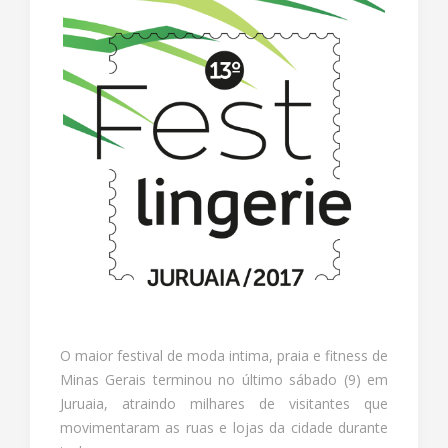
O maior festival de moda intima, praia e fitness de
Minas Gerais terminou no último sábado (9) em
Juruaia, atraindo milhares de visitantes que
movimentaram as ruas e lojas da cidade durante