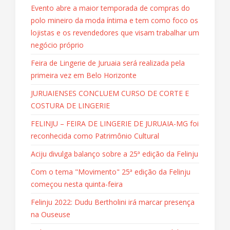
Evento abre a maior temporada de compras do
polo mineiro da moda íntima e tem como foco os
lojistas e os revendedores que visam trabalhar um
negócio próprio
Feira de Lingerie de Juruaia será realizada pela
primeira vez em Belo Horizonte
JURUAIENSES CONCLUEM CURSO DE CORTE E
COSTURA DE LINGERIE
FELINJU – FEIRA DE LINGERIE DE JURUAIA-MG foi
reconhecida como Patrimônio Cultural
Aciju divulga balanço sobre a 25ª edição da Felinju
Com o tema "Movimento" 25ª edição da Felinju
começou nesta quinta-feira
Felinju 2022: Dudu Bertholini irá marcar presença
na Ouseuse